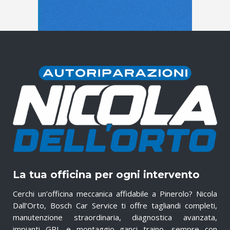
La tua officina per ogni intervento
Cerchi un’officina meccanica affidabile a Pinerolo? Nicola
Dall’Orto, Bosch Car Service ti offre tagliandi completi,
manutenzione straordinaria, diagnostica avanzata,
impianti GPL e montaggio ganci traino, sempre con